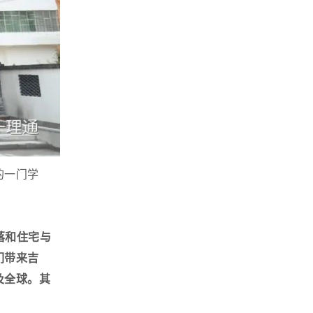
的一门学
落和住宅与
们带来吉
及全球。
其