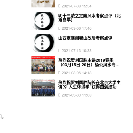
2021-07-08 15:54
明十三陵之定陵风水考察点评（北
京昌平）
2021-03-06 17:40
山西定襄阎锡山故居考察点评
2021-07-13 10:33
热烈祝贺刘国胜主讲2019春季
（03月15日-20日）杨公风水专业
系统研修圆满结束！
2021-03-06 14:13
热烈祝贺刘国胜院长在北京大学主
讲的“人生环境学”获得圆满成功
2021-03-03 11:08
知。