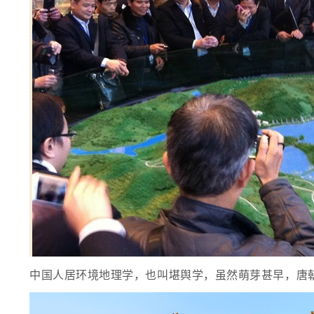
中国人居环境地理学，也叫堪舆学，虽然萌芽甚早，唐