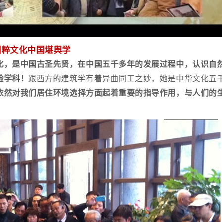
国粹文化中国堪舆学
化，是中国古圣先贤，在中国五千多年的发展过程中，认识自
验学科！
跟西方的建筑学有着异曲同工之妙，她是中华文化五
依然对我们居住环境选择方面起着重要的指导作用，与人们的