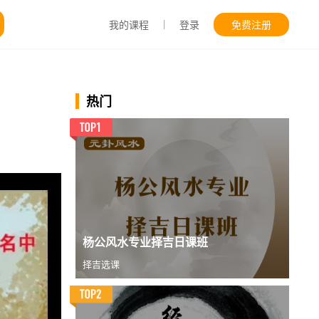
|
我的课程
登录
免费注册
热门
杨公风水专业择吉日课班
择吉选课