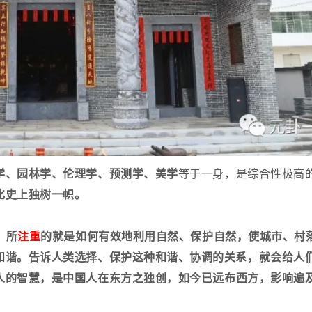
学、园林学、伦理学、预测学、美学
等于一身，是综合性极高
化史上独树一帜。
。所
注重
的就是如何有效地利用自然、保护自然，使城市、村
和谐。
告诉人类选择、保护这种和谐、协调的关系，就会给人
人的智慧，是中国人在东方之独创，如今已远布西方，影响遍